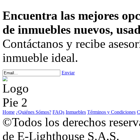
Encuentra las mejores opc
de inmuebles nuevos, usad
Contáctanos y recibe asesor
inmueble ideal.
Enviar
Home
¿Quiénes Sómos?
FAQs
Inmuebles
Términos y Condiciones
C
©Todos los derechos rese
de E-Lighthouse S.A.S.