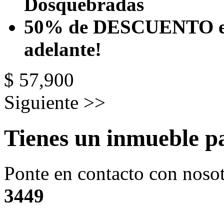
Dosquebradas
50% de DESCUENTO
e
adelante!
$ 57,900
Siguiente >>
Tienes un inmueble p
Ponte en contacto con noso
3449