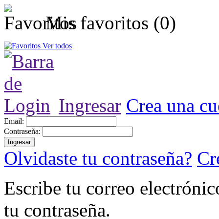
Mis favoritos (
0
)
Ver todos
Ingresar
Crea una cu
Email:
Contraseña:
Olvidaste tu contraseña?
Cr
Escribe tu correo electróni
tu contraseña.